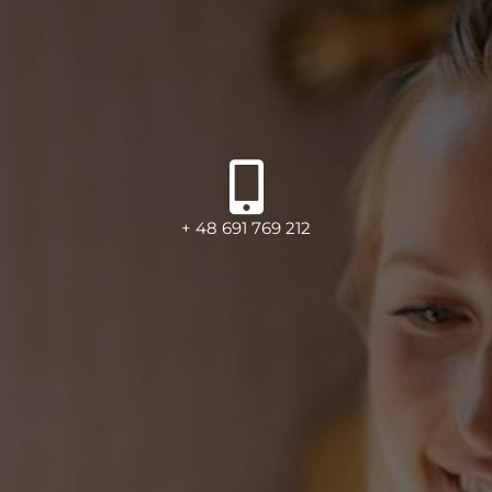
+ 48 691 769 212